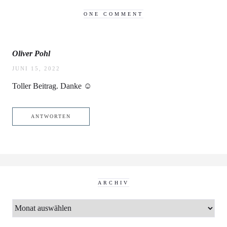
ONE COMMENT
Oliver Pohl
JUNI 15, 2022
Toller Beitrag. Danke ☺️
ANTWORTEN
ARCHIV
ARCHIV