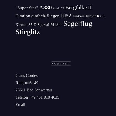
A380
Bergfalke II
"Super Star"
Arado 79
JU52
Citation
einfach-fliegen
Junkers Junior
Ka 6
Segelflug
MD11
Klemm 35 D Spezial
Stieglitz
KONTAKT
Claus Cordes
Ringstraße 49
23611 Bad Schwartau
Telefon +49 451 810 4635
Email