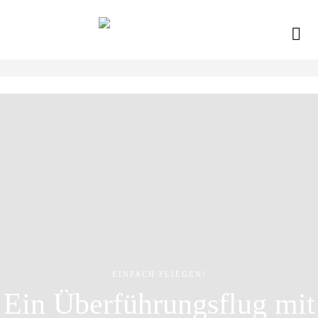
Skip
to
content
EINFACH FLIEGEN!
Ein Überführungsflug mit