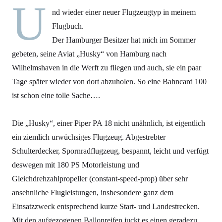
U
nd wieder einer neuer Flugzeugtyp in meinem
Flugbuch.
Der Hamburger Besitzer hat mich im Sommer
gebeten, seine Aviat „Husky“ von Hamburg nach
Wilhelmshaven in die Werft zu fliegen und auch, sie ein paar
Tage später wieder von dort abzuholen. So eine Bahncard 100
ist schon eine tolle Sache….
Die „Husky“, einer Piper PA 18 nicht unähnlich, ist eigentlich
ein ziemlich urwüchsiges Flugzeug. Abgestrebter
Schulterdecker, Spornradflugzeug, bespannt, leicht und verfügt
deswegen mit 180 PS Motorleistung und
Gleichdrehzahlpropeller (constant-speed-prop) über sehr
ansehnliche Flugleistungen, insbesondere ganz dem
Einsatzzweck entsprechend kurze Start- und Landestrecken.
Mit den aufgezogenen Ballonreifen juckt es einen geradezu,