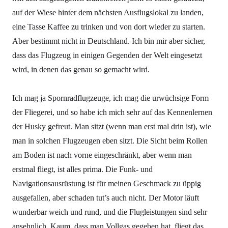
auf der Wiese hinter dem nächsten Ausflugslokal zu landen,
eine Tasse Kaffee zu trinken und von dort wieder zu starten.
Aber bestimmt nicht in Deutschland. Ich bin mir aber sicher,
dass das Flugzeug in einigen Gegenden der Welt eingesetzt
wird, in denen das genau so gemacht wird.
Ich mag ja Spornradflugzeuge, ich mag die urwüchsige Form
der Fliegerei, und so habe ich mich sehr auf das Kennenlernen
der Husky gefreut. Man sitzt (wenn man erst mal drin ist), wie
man in solchen Flugzeugen eben sitzt. Die Sicht beim Rollen
am Boden ist nach vorne eingeschränkt, aber wenn man
erstmal fliegt, ist alles prima. Die Funk- und
Navigationsausrüstung ist für meinen Geschmack zu üppig
ausgefallen, aber schaden tut’s auch nicht. Der Motor läuft
wunderbar weich und rund, und die Flugleistungen sind sehr
ansehnlich. Kaum, dass man Vollgas gegeben hat, fliegt das