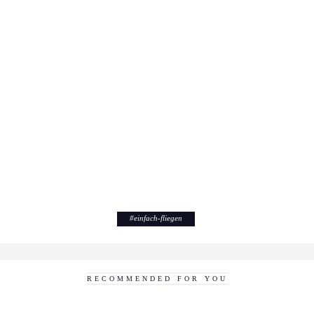
#
einfach-fliegen
RECOMMENDED FOR YOU