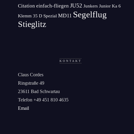
JU52
Citation
einfach-fliegen
Junkers Junior
Ka 6
Segelflug
MD11
Klemm 35 D Spezial
Stieglitz
KONTAKT
Claus Cordes
Ringstraße 49
23611 Bad Schwartau
Telefon +49 451 810 4635
Email