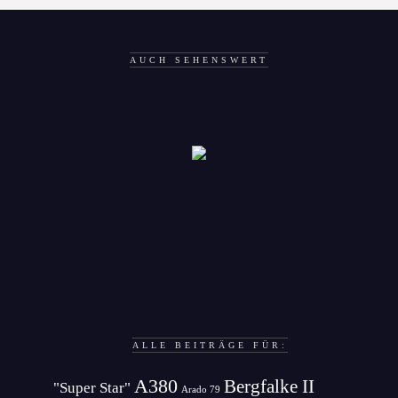
AUCH SEHENSWERT
ALLE BEITRÄGE FÜR:
A380
Bergfalke II
"Super Star"
Arado 79