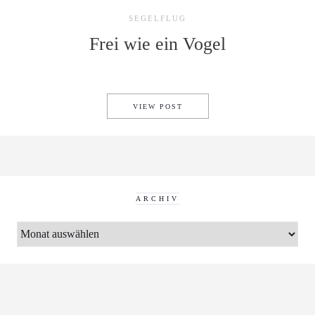
SEGELFLUG
Frei wie ein Vogel
FREI WIE EIN VOGEL
VIEW POST
ARCHIV
ARCHIV