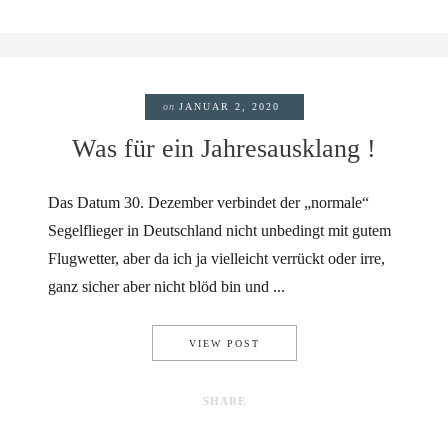
on
JANUAR 2, 2020
Was für ein Jahresausklang !
Das Datum 30. Dezember verbindet der „normale“
Segelflieger in Deutschland nicht unbedingt mit gutem
Flugwetter, aber da ich ja vielleicht verrückt oder irre,
ganz sicher aber nicht blöd bin und ...
WAS FÜR EIN JAHRESAUSKLA
VIEW POST
SHARE