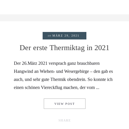
on
MÄRZ 29, 2021
Der erste Thermiktag in 2021
Der 26.März 2021 versprach ganz brauchbaren
Hangwind an Wiehen- und Wesergebirge – den gab es
auch, und sehr gute Thermik obendrein. So konnte ich
einen schönen Viereckflug machen, der vom ...
DER ERSTE THERMIKTAG IN 
VIEW POST
SHARE