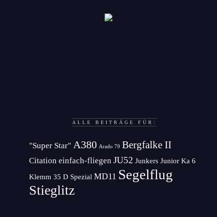
ALLE BEITRÄGE FÜR:
A380
Bergfalke II
"Super Star"
Arado 79
JU52
Citation
einfach-fliegen
Junkers Junior
Ka 6
Segelflug
MD11
Klemm 35 D Spezial
Stieglitz