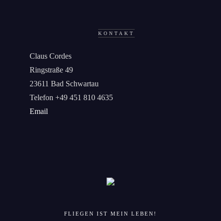
KONTAKT
Claus Cordes
Ringstraße 49
23611 Bad Schwartau
Telefon +49 451 810 4635
Email
FLIEGEN IST MEIN LEBEN!