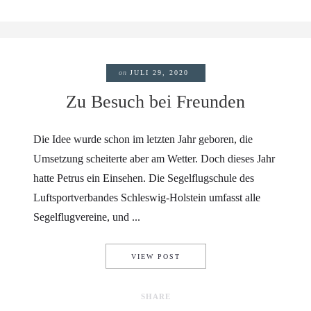
on
JULI 29, 2020
Zu Besuch bei Freunden
Die Idee wurde schon im letzten Jahr geboren, die
Umsetzung scheiterte aber am Wetter. Doch dieses Jahr
hatte Petrus ein Einsehen. Die Segelflugschule des
Luftsportverbandes Schleswig-Holstein umfasst alle
Segelflugvereine, und ...
ZU BESUCH BEI FREUNDEN
VIEW POST
SHARE