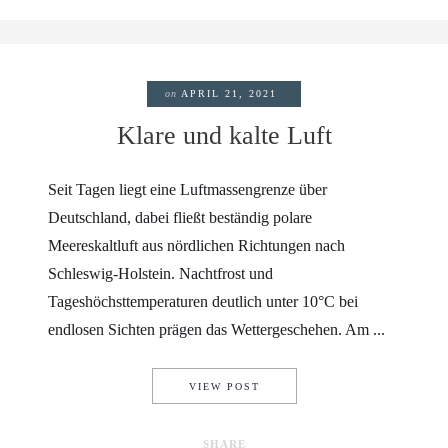
on
APRIL 21, 2021
Klare und kalte Luft
Seit Tagen liegt eine Luftmassengrenze über
Deutschland, dabei fließt beständig polare
Meereskaltluft aus nördlichen Richtungen nach
Schleswig-Holstein. Nachtfrost und
Tageshöchsttemperaturen deutlich unter 10°C bei
endlosen Sichten prägen das Wettergeschehen. Am ...
KLARE UND KALTE LUFT
VIEW POST
SHARE