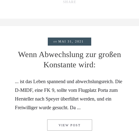
SHARE
on
MAI 31, 2021
Wenn Abwechslung zur großen
Konstante wird:
... ist das Leben spannend und abwechslungsreich. Die
D-MIDF, eine FK 9, sollte vom Flugplatz Porta zum
Hersteller nach Speyer überführt werden, und ein
Freiwilliger wurde gesucht. Da ...
WENN ABWECHSLUNG ZUR GR
VIEW POST