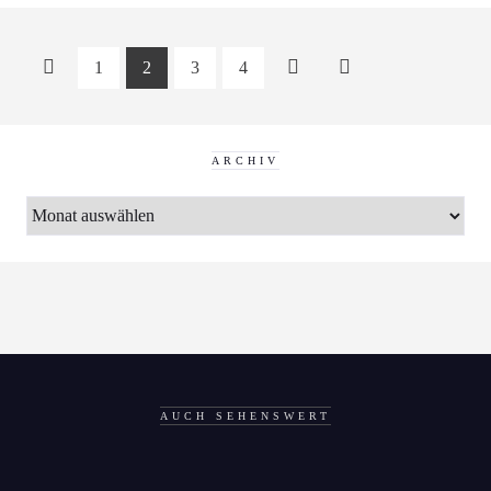
1
2
3
4
ARCHIV
ARCHIV
AUCH SEHENSWERT