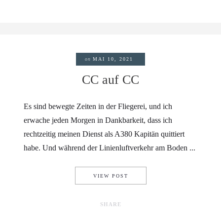
on
MAI 10, 2021
CC auf CC
Es sind bewegte Zeiten in der Fliegerei, und ich
erwache jeden Morgen in Dankbarkeit, dass ich
rechtzeitig meinen Dienst als A380 Kapitän quittiert
habe. Und während der Linienluftverkehr am Boden ...
CC AUF CC
VIEW POST
SHARE