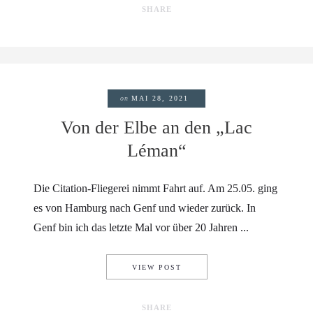
SHARE
on
MAI 28, 2021
Von der Elbe an den „Lac
Léman“
Die Citation-Fliegerei nimmt Fahrt auf. Am 25.05. ging
es von Hamburg nach Genf und wieder zurück. In
Genf bin ich das letzte Mal vor über 20 Jahren ...
VON DER ELBE AN DEN „LAC
VIEW POST
SHARE