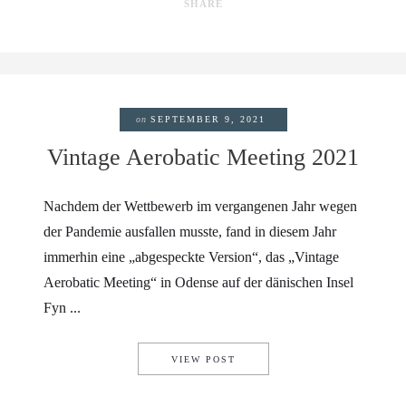
SHARE
on
SEPTEMBER 9, 2021
Vintage Aerobatic Meeting 2021
Nachdem der Wettbewerb im vergangenen Jahr wegen
der Pandemie ausfallen musste, fand in diesem Jahr
immerhin eine „abgespeckte Version“, das „Vintage
Aerobatic Meeting“ in Odense auf der dänischen Insel
Fyn ...
VINTAGE AEROBATIC MEETIN
VIEW POST