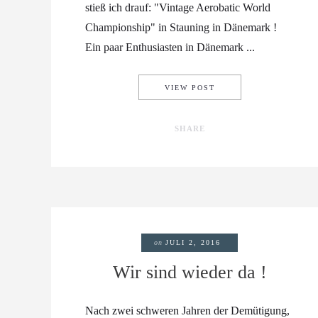
stieß ich drauf: "Vintage Aerobatic World
Championship" in Stauning in Dänemark !
Ein paar Enthusiasten in Dänemark ...
„LOOPING THE LOOP“
VIEW POST
SHARE
on
JULI 2, 2016
Wir sind wieder da !
Nach zwei schweren Jahren der Demütigung,