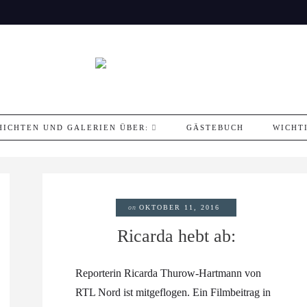
HICHTEN UND GALERIEN ÜBER:
GÄSTEBUCH
WICHT
on
OKTOBER 11, 2016
Ricarda hebt ab:
Reporterin Ricarda Thurow-Hartmann von
RTL Nord ist mitgeflogen. Ein Filmbeitrag in