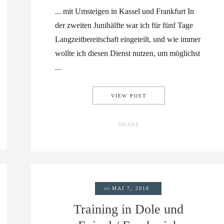
... mit Umsteigen in Kassel und Frankfurt In
der zweiten Junihälfte war ich für fünf Tage
Langzeitbereitschaft eingeteilt, und wie immer
wollte ich diesen Dienst nutzen, um möglichst
...
!
VON WALDECK NACH H
VIEW POST
SHARE
on
MAI 7, 2016
Training in Dole und