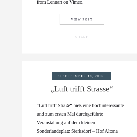
from Lennart on Vimeo.
HANGFLIEGEN IM HER
VIEW POST
SHARE
on
SEPTEMBER 18, 2016
„Luft trifft Strasse“
"Luft trifft Straße“ hieß eine hochinteressante
und zum ersten Mal durchgeführte
Veranstaltung auf dem kleinen
Sonderlandeplatz Sierksdorf – Hof Altona