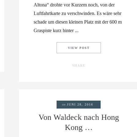
Altona“ drohte vor Kurzem noch, von der
Luftfahrtkarte zu verschwinden. Es wäre sehr
schade um diesen kleinen Platz mit der 600 m
Graspiste kurz hinter ...
FLUGPLATZ SIERKSDOR
VIEW POST
SHARE
on
JUNI 28, 2016
Von Waldeck nach Hong
Kong …