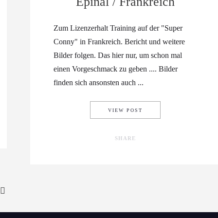
Epinal / Frankreich
Zum Lizenzerhalt Training auf der "Super
Conny" in Frankreich. Bericht und weitere
Bilder folgen. Das hier nur, um schon mal
einen Vorgeschmack zu geben .... Bilder
finden sich ansonsten auch ...
TRAINING IN DOLE UND
VIEW POST
SHARE