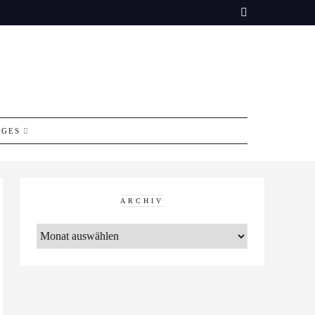
IGES
ARCHIV
ARCHIV